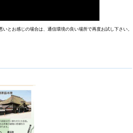
悪いとお感じの場合は、通信環境の良い場所で再度お試し下さい。