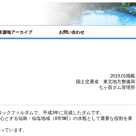
水源地アーカイブ
お問い合わせ
2019.01掲載
国土交通省 東北地方整備局
七ヶ宿ダム管理所
ロックフィルダムで、平成3年に完成したダムです。
心とする仙南・仙塩地域（8市9町）の水瓶として重要な役割を果
っています。