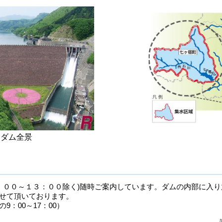
宿ダム全景
：００～１３：００除く)随時ご案内しています。ダムの内部に入
せて頂いております。
9：00～17：00）