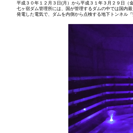
平成３０年１２月３日(月）から平成３１年３月２９日（
七ヶ宿ダム管理所には、国が管理するダムの中では国内最
発電した電気で、ダムを内側から点検する地下トンネル『