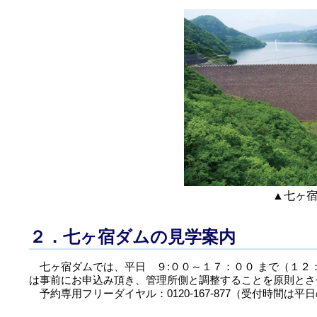
▲七ヶ
２．七ヶ宿ダムの見学案内
七ヶ宿ダムでは、平日 ９:００～１７：００ まで（１２
は事前にお申込み頂き、管理所側と調整することを原則とさ
予約専用フリーダイヤル：0120-167-877（受付時間は平日の