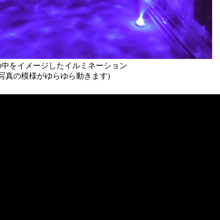
の中をイメージしたイルミネーション
(写真の模様がゆらゆら動きます)