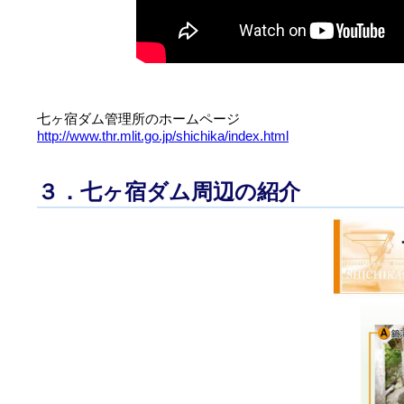
七ヶ宿ダム管理所のホームページ
http://www.thr.mlit.go.jp/shichika/index.html
３．七ヶ宿ダム周辺の紹介