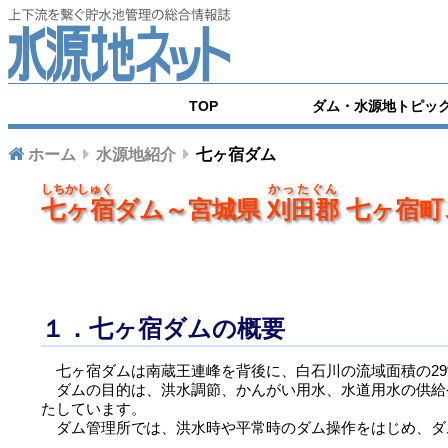
TOP
ダム・水源地トピッ
ホーム
水源地紹介
七ヶ宿ダム
しちかしゅく
かったぐん
七ヶ宿
ダム～宮城県
刈田郡
七ヶ宿
１．七ヶ宿ダムの概要
七ヶ宿ダムは南蔵王連峰を背後に、白石川の流域面積の29
ダムの目的は、洪水調節、かんがい用水、水道用水の供給や
たしています。
ダム管理所では、洪水時や平常時のダム操作をはじめ、ダ