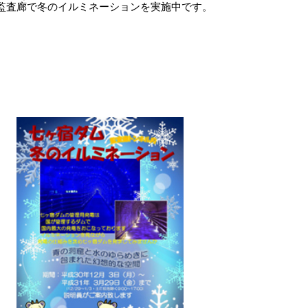
監査廊
で冬のイルミネーションを実施中です。