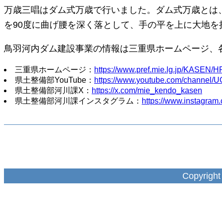
万歳三唱はダム式万歳で行いました。ダム式万歳とは
を90度に曲げ腰を深く落として、手の平を上に大地
鳥羽河内ダム建設事業の情報は三重県ホームページ、
三重県ホームページ：
https://www.pref.mie.lg.jp/KASEN
県土整備部YouTube：
https://www.youtube.com/channel/
県土整備部河川課X：
https://x.com/mie_kendo_kasen
県土整備部河川課インスタグラム：
https://www.instagra
Copyright