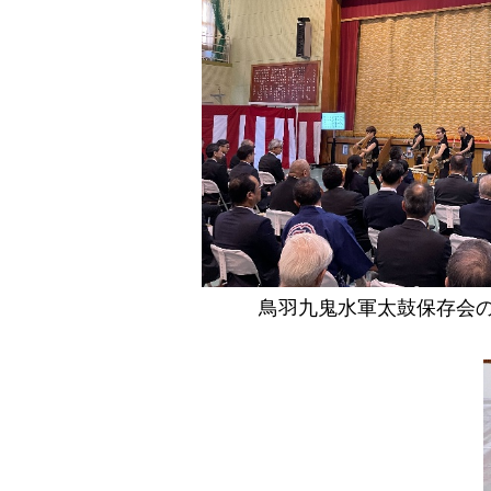
鳥羽九鬼水軍太鼓保存会