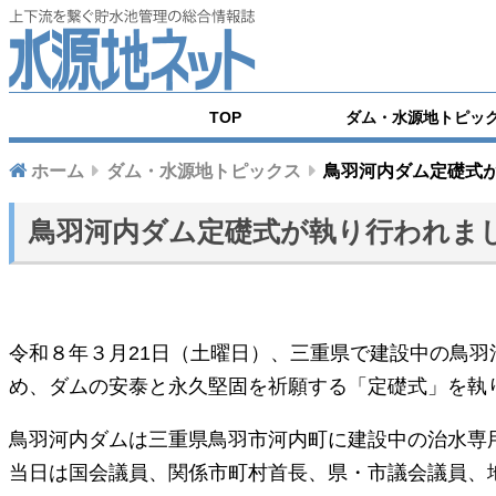
TOP
ダム・水源地トピッ
ホーム
ダム・水源地トピックス
鳥羽河内ダム定礎式
鳥羽河内ダム定礎式が執り行われま
令和８年３月21日（土曜日）、三重県で建設中の鳥
め、ダムの安泰と永久堅固を祈願する「定礎式」を執
鳥羽河内ダムは三重県鳥羽市河内町に建設中の治水専
当日は国会議員、関係市町村首長、県・市議会議員、地