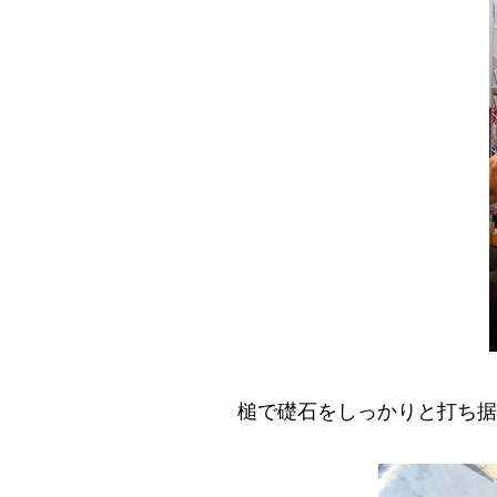
槌で礎石をしっかりと打ち据