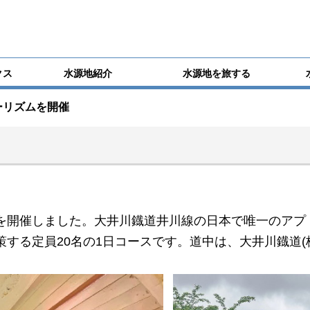
クス
水源地紹介
水源地を旅する
ーリズムを開催
を開催しました。大井川鐡道井川線の日本で唯一のアプ
する定員20名の1日コースです。道中は、大井川鐡道(