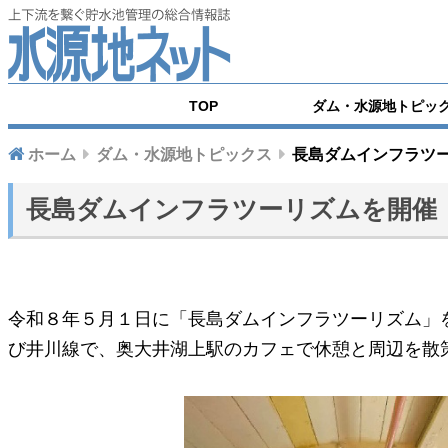
TOP
ダム・水源地トピッ
ホーム
ダム・水源地トピックス
長島ダムインフラツ
長島ダムインフラツーリズムを開催
令和８年５月１日に「長島ダムインフラツーリズム」
び井川線で、奥大井湖上駅のカフェで休憩と周辺を散策