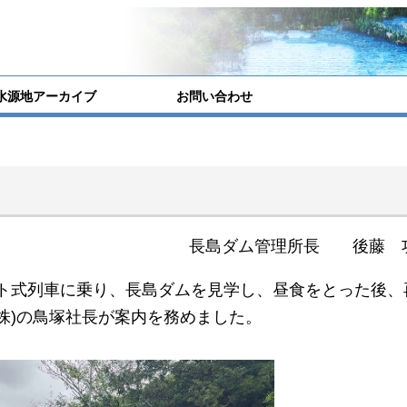
水源地アーカイブ
お問い合わせ
長島ダム管理所長 後藤 
ト式列車に乗り、長島ダムを見学し、昼食をとった後、
株)の鳥塚社長が案内を務めました。