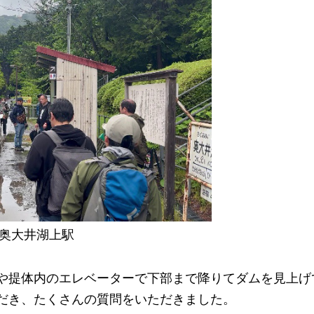
奥大井湖上駅
や提体内のエレベーターで下部まで降りてダムを見上げ
だき、たくさんの質問をいただきました。