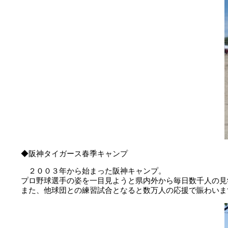
◆阪神タイガース春季キャンプ
２００３年から始まった阪神キャンプ。
プロ野球選手の姿を一目見ようと県内外から毎日数千人の見
また、他球団との練習試合となると数万人の応援で賑わいま