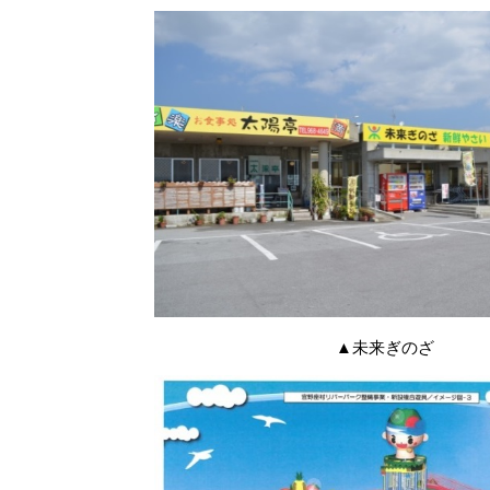
▲未来ぎのざ