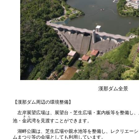
漢那ダム全景
【漢那ダム周辺の環境整備】
左岸展望広場は、展望台・芝生広場・案内板等を整備し、
きん
池・
金武
湾を見渡すことができます。
湖畔公園は、芝生広場や親水池等を整備し、レクリエーシ
ムまつり等の会場としても利用しています。