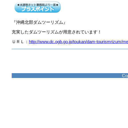
『沖縄北部ダムツーリズム』
充実したダムツーリズムが用意されています！
ＵＲＬ：
http://www.dc.ogb.go.jp/toukan/dam-tourismrizum/m
Cop