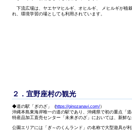
下流広場は、ヤエヤマヒルギ、オヒルギ、 メヒルギが植栽され、マングローブ林として整備さ
れ、環境学習の場としても利用されています。
２．宜野座村の観光
◆道の駅「ぎのざ」（
https://ginozanavi.com/
）
沖縄本島東海岸唯一の道の駅であり、沖縄県で初の重点「道
公園エリアには「ぎ～のくんランド」の名称で大型遊具が利