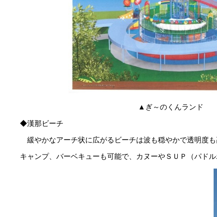
▲ぎ～のくんランド
◆漢那ビーチ
緩やかなアーチ状に広がるビーチは波も穏やかで透明度も
キャンプ、バーベキューも可能で、カヌーやＳＵＰ（パドル