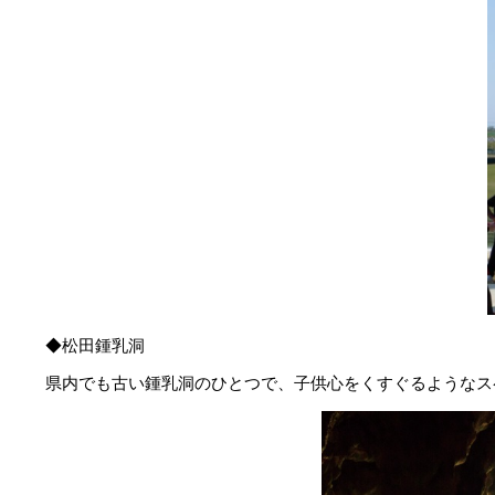
◆松田鍾乳洞
県内でも古い鍾乳洞のひとつで、子供心をくすぐるようなス